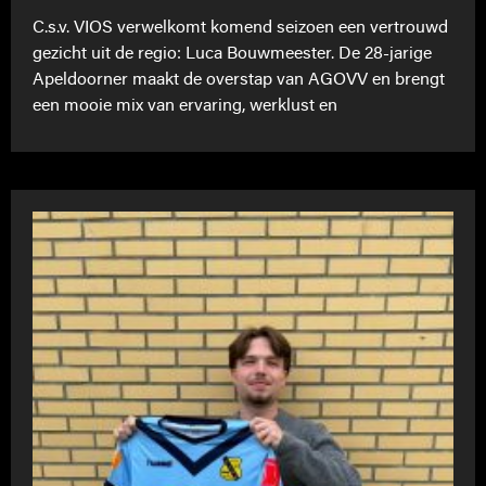
C.s.v. VIOS verwelkomt komend seizoen een vertrouwd
gezicht uit de regio: Luca Bouwmeester. De 28-jarige
Apeldoorner maakt de overstap van AGOVV en brengt
een mooie mix van ervaring, werklust en