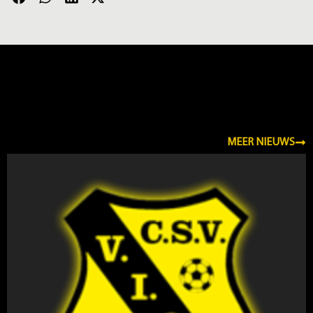
NIEUWS
MEER NIEUWS