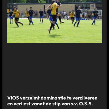
VIOS verzuimt dominantie te verzilveren
en verliest vanaf de stip van s.v. O.S.S.