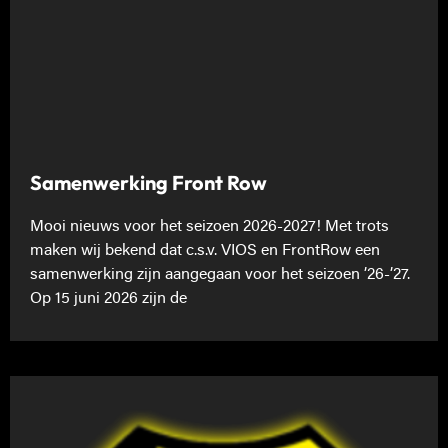
Samenwerking Front Row
Mooi nieuws voor het seizoen 2026-2027! Met trots
maken wij bekend dat c.s.v. VIOS en FrontRow een
samenwerking zijn aangegaan voor het seizoen ’26-’27.
Op 15 juni 2026 zijn de