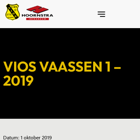
VIOS VAASSEN 1 –
2019
Datum:
1 oktober 2019