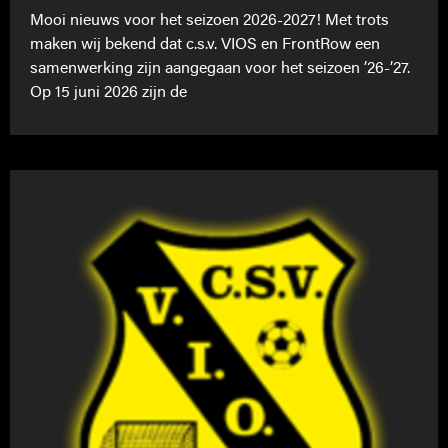
Mooi nieuws voor het seizoen 2026-2027! Met trots
maken wij bekend dat c.s.v. VIOS en FrontRow een
samenwerking zijn aangegaan voor het seizoen ’26-’27.
Op 15 juni 2026 zijn de