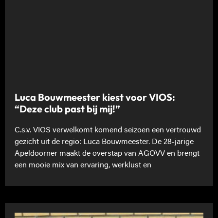
Luca Bouwmeester kiest voor VIOS:
“Deze club past bij mij!”
C.s.v. VIOS verwelkomt komend seizoen een vertrouwd
gezicht uit de regio: Luca Bouwmeester. De 28-jarige
Apeldoorner maakt de overstap van AGOVV en brengt
een mooie mix van ervaring, werklust en