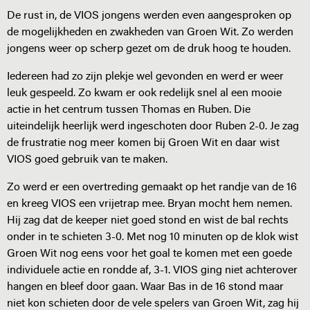
De rust in, de VIOS jongens werden even aangesproken op
de mogelijkheden en zwakheden van Groen Wit. Zo werden
jongens weer op scherp gezet om de druk hoog te houden.
Iedereen had zo zijn plekje wel gevonden en werd er weer
leuk gespeeld. Zo kwam er ook redelijk snel al een mooie
actie in het centrum tussen Thomas en Ruben. Die
uiteindelijk heerlijk werd ingeschoten door Ruben 2-0. Je zag
de frustratie nog meer komen bij Groen Wit en daar wist
VIOS goed gebruik van te maken.
Zo werd er een overtreding gemaakt op het randje van de 16
en kreeg VIOS een vrijetrap mee. Bryan mocht hem nemen.
Hij zag dat de keeper niet goed stond en wist de bal rechts
onder in te schieten 3-0. Met nog 10 minuten op de klok wist
Groen Wit nog eens voor het goal te komen met een goede
individuele actie en rondde af, 3-1. VIOS ging niet achterover
hangen en bleef door gaan. Waar Bas in de 16 stond maar
niet kon schieten door de vele spelers van Groen Wit, zag hij