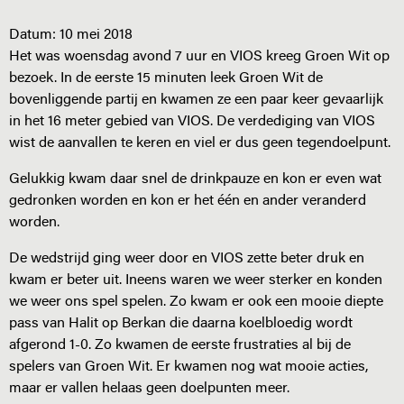
Datum:
10 mei 2018
Het was woensdag avond 7 uur en VIOS kreeg Groen Wit op
bezoek. In de eerste 15 minuten leek Groen Wit de
bovenliggende partij en kwamen ze een paar keer gevaarlijk
in het 16 meter gebied van VIOS. De verdediging van VIOS
wist de aanvallen te keren en viel er dus geen tegendoelpunt.
Gelukkig kwam daar snel de drinkpauze en kon er even wat
gedronken worden en kon er het één en ander veranderd
worden.
De wedstrijd ging weer door en VIOS zette beter druk en
kwam er beter uit. Ineens waren we weer sterker en konden
we weer ons spel spelen. Zo kwam er ook een mooie diepte
pass van Halit op Berkan die daarna koelbloedig wordt
afgerond 1-0. Zo kwamen de eerste frustraties al bij de
spelers van Groen Wit. Er kwamen nog wat mooie acties,
maar er vallen helaas geen doelpunten meer.