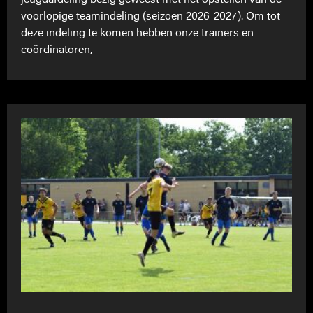
jeugdafdeling bezig geweest met het opstellen van de
voorlopige teamindeling (seizoen 2026-2027). Om tot
deze indeling te komen hebben onze trainers en
coördinatoren,