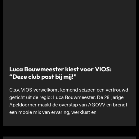
Luca Bouwmeester kiest voor VIOS:
“Deze club past bij mij!”
C.s.v. VIOS verwelkomt komend seizoen een vertrouwd
gezicht uit de regio: Luca Bouwmeester. De 28-jarige
Apeldoorner maakt de overstap van AGOVV en brengt
een mooie mix van ervaring, werklust en