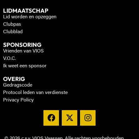
LIDMAATSCHAP
Lid worden en opzeggen
Clubpas
Clubblad
SPONSORING
Vrienden van VIOS
V.O.C.
Ik weet een sponsor
OVERIG
Gedragscode
Protocol leden van verdienste
Privacy Policy
© 2026 c.s.v. VIOS Vaassen. Alle rechten voorbehouden.