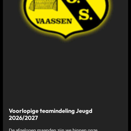
Voorlopige teamindeling Jeugd
2026/2027
De afgelopen maanden zijn we binnen onze