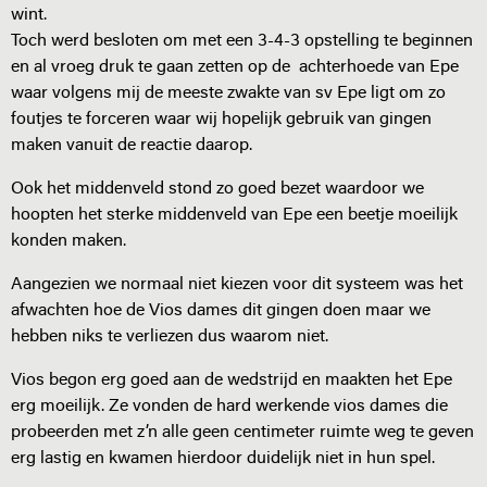
wint.
Toch werd besloten om met een 3-4-3 opstelling te beginnen
en al vroeg druk te gaan zetten op de achterhoede van Epe
waar volgens mij de meeste zwakte van sv Epe ligt om zo
foutjes te forceren waar wij hopelijk gebruik van gingen
maken vanuit de reactie daarop.
Ook het middenveld stond zo goed bezet waardoor we
hoopten het sterke middenveld van Epe een beetje moeilijk
konden maken.
Aangezien we normaal niet kiezen voor dit systeem was het
afwachten hoe de Vios dames dit gingen doen maar we
hebben niks te verliezen dus waarom niet.
Vios begon erg goed aan de wedstrijd en maakten het Epe
erg moeilijk. Ze vonden de hard werkende vios dames die
probeerden met z’n alle geen centimeter ruimte weg te geven
erg lastig en kwamen hierdoor duidelijk niet in hun spel.