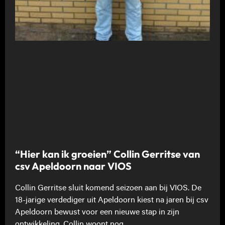
“Hier kan ik groeien” Collin Gerritse van
csv Apeldoorn naar VIOS
Collin Gerritse sluit komend seizoen aan bij VIOS. De
18-jarige verdediger uit Apeldoorn kiest na jaren bij csv
Apeldoorn bewust voor een nieuwe stap in zijn
ontwikkeling. Collin woont nog