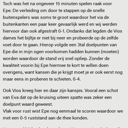
Toch was het na ongeveer 15 minuten spelen raak voor
Epe. De verleiding om door te stappen op de snelle
buitenspelers was soms te groot waardoor het via de
buitenkanten een paar keer gevaarlijk werd en wij werden
hiervoor dan ook afgestraft 0-1. Ondanks dat legden de Vios
dames het bijltje er niet bij neer en probeerde op de zelfde
voet door te gaan. Hierop volgde een 3tal doelpunten van
Epe die in mijn ogen voorkomen hadden kunnen (moeten)
worden waardoor de stand vrij snel opliep. Zonder de
kwaliteit voorin bij Epe hiermee te kort te willen doen
overigens, want kansen die je krijgt moet je er ook eerst nog
maar eens in proberen te schieten. 0-4.
Ook Vios kreeg hier en daar zijn kansjes. Vooral een schot
van Eva dat op de kruising uiteen spatte was zeker een
doelpunt waard geweest.
Vlak voor rust wist Epe nog eenmaal te scoren waardoor we
met een 0-5 ruststand aan de thee konden.