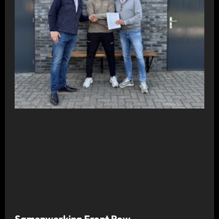
Samenwerking Front Row