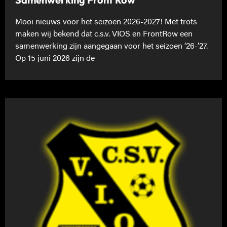
Mooi nieuws voor het seizoen 2026-2027! Met trots
maken wij bekend dat c.s.v. VIOS en FrontRow een
samenwerking zijn aangegaan voor het seizoen ’26-’27.
Op 15 juni 2026 zijn de