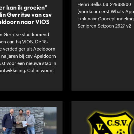
Henri Sellis 06-22968900
er kan ik groeien”
(voorkeur eerst Whats App
lin Gerritse van csv
Link naar Concept indeling
ldoorn naar VIOS
Senioren Seizoen 2627 v2
in Gerritse sluit komend
oen aan bij VIOS. De 18-
ge verdediger uit Apeldoorn
t na jaren bij csv Apeldoorn
st voor een nieuwe stap in
 ontwikkeling. Collin woont