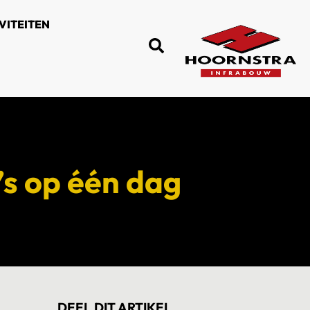
VITEITEN
’s op één dag
DEEL DIT ARTIKEL