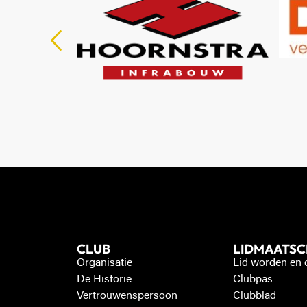
CLUB
LIDMAATS
Organisatie
Lid worden en
De Historie
Clubpas
Vertrouwenspersoon
Clubblad