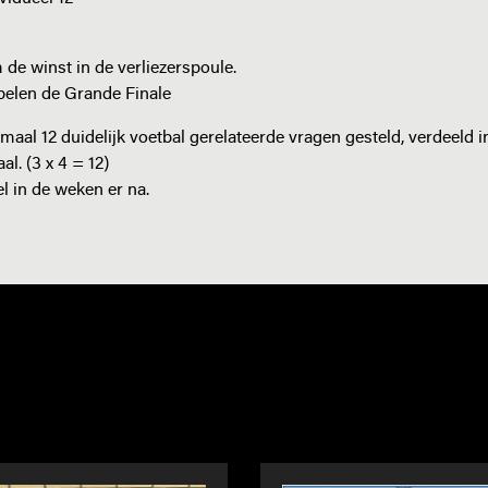
e winst in de verliezerspoule.
e spelen de Grande Finale
imaal 12 duidelijk voetbal gerelateerde vragen gesteld, verdeeld i
l. (3 x 4 = 12)
el in de weken er na.