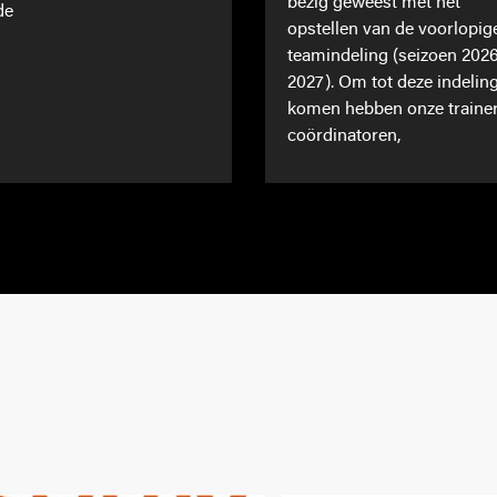
bezig geweest met het
de
opstellen van de voorlopig
teamindeling (seizoen 202
2027). Om tot deze indeling
komen hebben onze traine
coördinatoren,