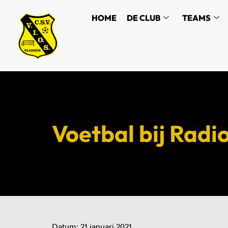
HOME
DE CLUB
TEAMS
Voetbal bij Radio
Datum:
21 januari 2021