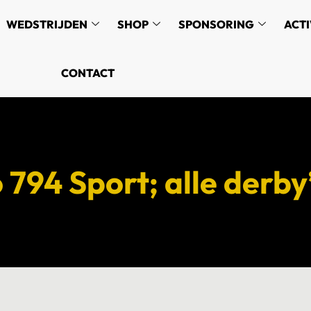
WEDSTRIJDEN
SHOP
SPONSORING
ACTI
CONTACT
 794 Sport; alle derby