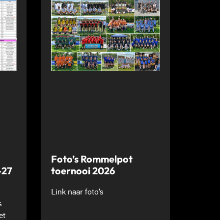
Foto’s Rommelpot
-27
toernooi 2026
Link naar foto’s
s
et