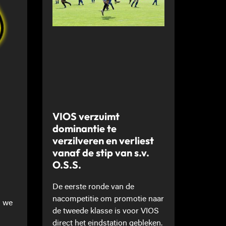
VIOS verzuimt
dominantie te
verzilveren en verliest
vanaf de stip van s.v.
O.S.S.
De eerste ronde van de
nacompetitie om promotie naar
n we
de tweede klasse is voor VIOS
direct het eindstation gebleken.