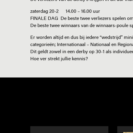
zaterdag 20-2 14.00 – 16.00 uur
FINALE DAG De beste twee verliezers spelen om d
De beste twee winnaars van de winnaars-poul
Er worden altijd en dus bij iedere “wedstrijd” min
categorieën; Internationaal – Nationaal en Regionaa
Dit geldt zowel in een derby op 30-1 als individue
Hoe ver strekt jullie kennis?
NIEUWS