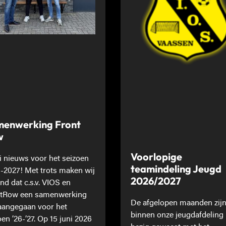
enwerking Front
w
Voorlopige
 nieuws voor het seizoen
teamindeling Jeugd
-2027! Met trots maken wij
2026/2027
nd dat c.s.v. VIOS en
tRow een samenwerking
De afgelopen maanden zij
 aangegaan voor het
binnen onze jeugdafdeling
oen ’26-’27. Op 15 juni 2026