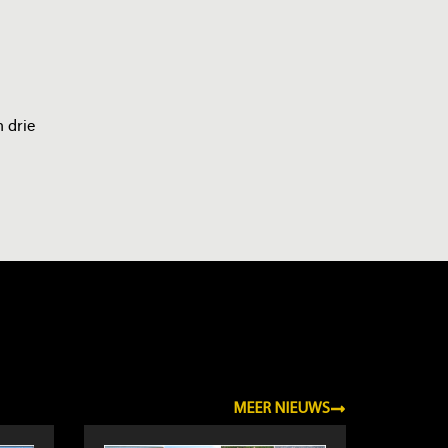
n drie
MEER NIEUWS