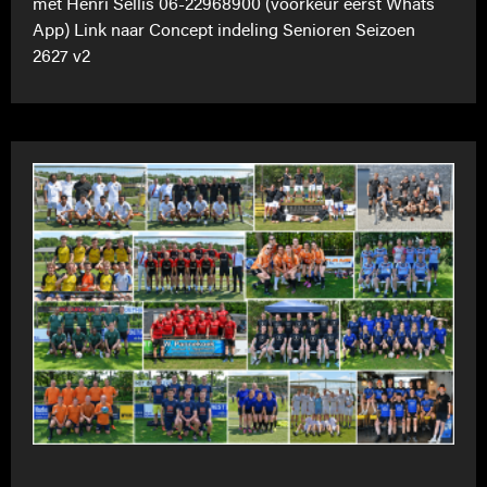
met Henri Sellis 06-22968900 (voorkeur eerst Whats
App) Link naar Concept indeling Senioren Seizoen
2627 v2