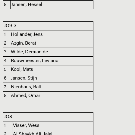
8
Jansen, Hessel
JO9-3
1
Hollander, Jens
2
Azgin, Berat
3
Wilde, Demian de
4
Bouwmeester, Leviano
5
Kool, Mats
6
Jansen, Stijn
7
Nienhaus, Raff
8
Ahmed, Omar
JO8
1
Visser, Wess
2
Al Shaykh Ali, Jalal