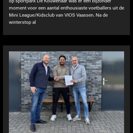
op sportpark De Kouwenaar was er een bijzonder
moment voor een aantal enthousiaste voetballers uit de
Mini League/Kidsclub van VIOS Vaassen. Na de
winterstop al