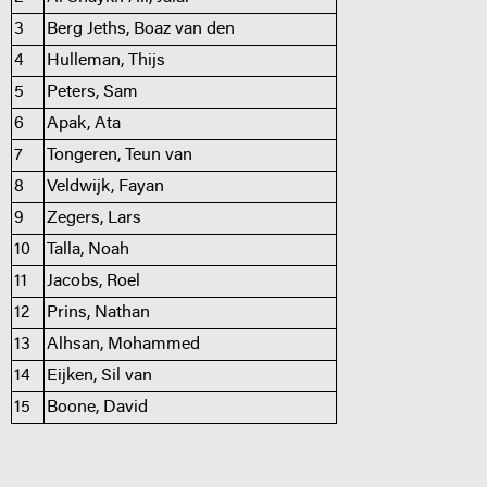
3
Berg Jeths, Boaz van den
4
Hulleman, Thijs
5
Peters, Sam
6
Apak, Ata
7
Tongeren, Teun van
8
Veldwijk, Fayan
9
Zegers, Lars
10
Talla, Noah
11
Jacobs, Roel
12
Prins, Nathan
13
Alhsan, Mohammed
14
Eijken, Sil van
15
Boone, David