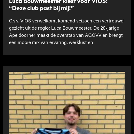
Luca Bouwmeester kiest voor VIOS:
“Deze club past bij mij!”
C.s.v. VIOS verwelkomt komend seizoen een vertrouwd
gezicht uit de regio: Luca Bouwmeester. De 28-jarige
Apeldoorner maakt de overstap van AGOVV en brengt
een mooie mix van ervaring, werklust en