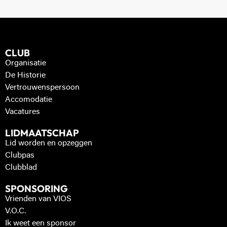
CLUB
Organisatie
De Historie
Vertrouwenspersoon
Accomodatie
Vacatures
LIDMAATSCHAP
Lid worden en opzeggen
Clubpas
Clubblad
SPONSORING
Vrienden van VIOS
V.O.C.
Ik weet een sponsor