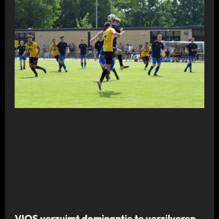
VIOS verzuimt dominantie te verzilveren