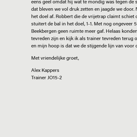
eens geel omdat hij wat te mondig was tegen de
dat bleven we vol druk zetten en jaagde we door.
het doel af. Robbert die de vrijetrap claimt schie
stuitert de bal in het doel, 1-1. Met nog ongeveer
Beekbergen geen ruimte meer gaf. Helaas konden 
tevreden zijn en kijk ik als trainer tevreden teru
en mijn hoop is dat we de stijgende lijn van voor
Met vriendelijke groet,
Alex Kappers
Trainer JO15-2