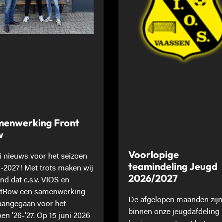
enwerking Front
w
Voorlopige
 nieuws voor het seizoen
teamindeling Jeugd
-2027! Met trots maken wij
2026/2027
nd dat c.s.v. VIOS en
tRow een samenwerking
De afgelopen maanden zij
 aangegaan voor het
binnen onze jeugdafdeling
oen ’26-’27. Op 15 juni 2026