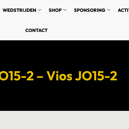
WEDSTRIJDEN
SHOP
SPONSORING
ACTI
CONTACT
O15-2 – Vios JO15-2