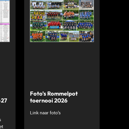
Foto’s Rommelpot
-27
toernooi 2026
Link naar foto’s
s
et