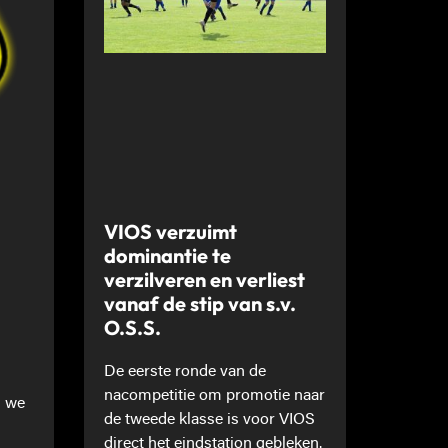
VIOS verzuimt
dominantie te
verzilveren en verliest
vanaf de stip van s.v.
O.S.S.
De eerste ronde van de
nacompetitie om promotie naar
n we
de tweede klasse is voor VIOS
direct het eindstation gebleken.