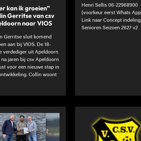
Henri Sellis 06-22968900
er kan ik groeien”
(voorkeur eerst Whats App
lin Gerritse van csv
Link naar Concept indeling
ldoorn naar VIOS
Senioren Seizoen 2627 v2
in Gerritse sluit komend
oen aan bij VIOS. De 18-
ge verdediger uit Apeldoorn
t na jaren bij csv Apeldoorn
st voor een nieuwe stap in
 ontwikkeling. Collin woont