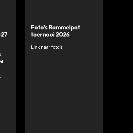
Foto’s Rommelpot
-27
toernooi 2026
Link naar foto’s
s
et
)