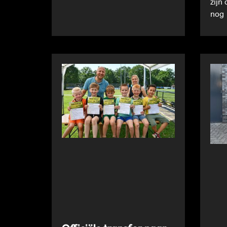
zijn
nog