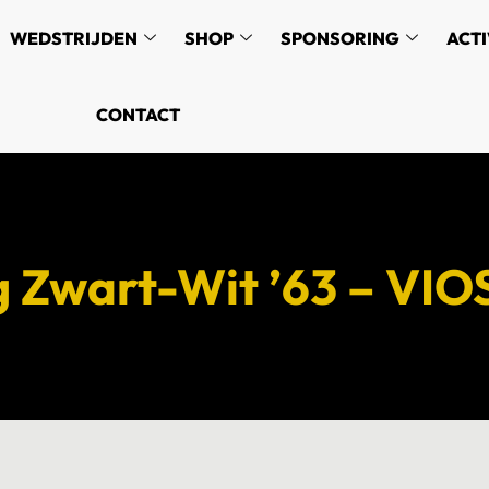
WEDSTRIJDEN
SHOP
SPONSORING
ACTI
CONTACT
g Zwart-Wit ’63 – VIO