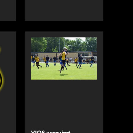
VIOS verzuimt