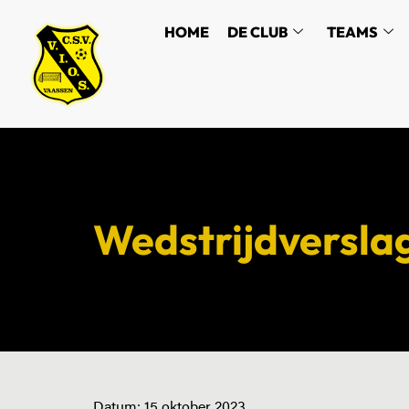
HOME
DE CLUB
TEAMS
Wedstrijdversla
Datum:
15 oktober 2023