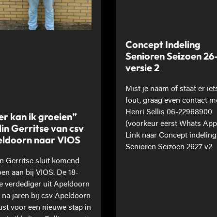
Concept Indeling
Senioren Seizoen 26
versie 2
Mist je naam of staat er iet
fout, graag even contact m
Henri Sellis 06-22968900
er kan ik groeien”
(voorkeur eerst Whats App
lin Gerritse van csv
Link naar Concept indeling
ldoorn naar VIOS
Senioren Seizoen 2627 v2
in Gerritse sluit komend
oen aan bij VIOS. De 18-
ge verdediger uit Apeldoorn
t na jaren bij csv Apeldoorn
st voor een nieuwe stap in