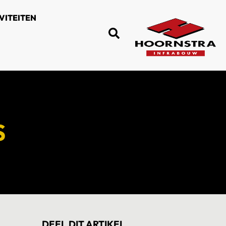
VITEITEN
S
DEEL DIT ARTIKEL