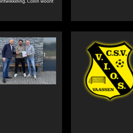
 ontwikkeling. Collin woont