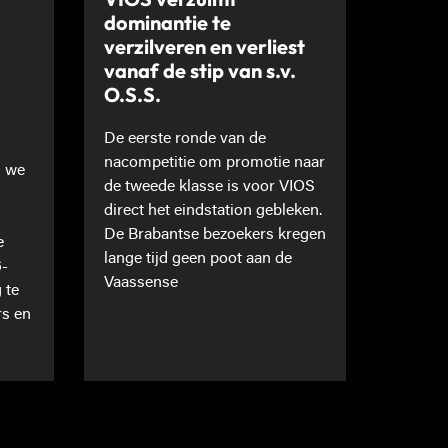
dominantie te
verzilveren en verliest
vanaf de stip van s.v.
O.S.S.
De eerste ronde van de
nacompetitie om promotie naar
n we
de tweede klasse is voor VIOS
direct het eindstation gebleken.
De Brabantse bezoekers kregen
e
lange tijd geen poot aan de
6-
Vaassense
 te
rs en