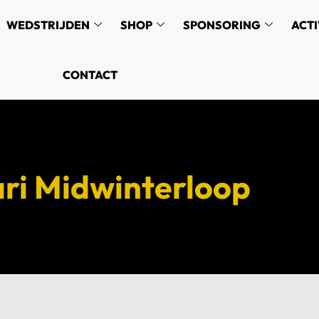
WEDSTRIJDEN
SHOP
SPONSORING
ACTI
CONTACT
ari Midwinterloop