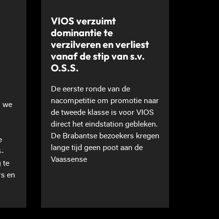
VIOS verzuimt
dominantie te
verzilveren en verliest
vanaf de stip van s.v.
O.S.S.
De eerste ronde van de
nacompetitie om promotie naar
n we
de tweede klasse is voor VIOS
direct het eindstation gebleken.
De Brabantse bezoekers kregen
e
lange tijd geen poot aan de
6-
Vaassense
 te
rs en