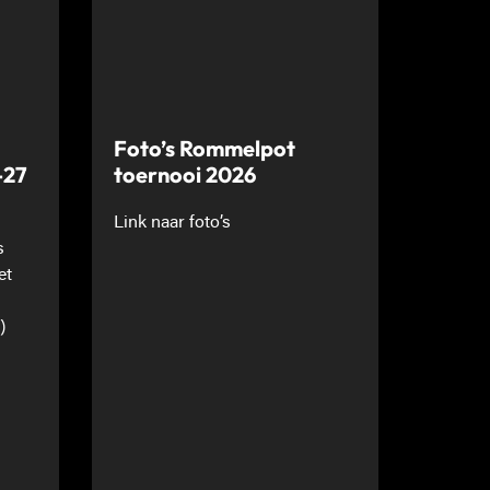
Foto’s Rommelpot
-27
toernooi 2026
Link naar foto’s
s
et
)