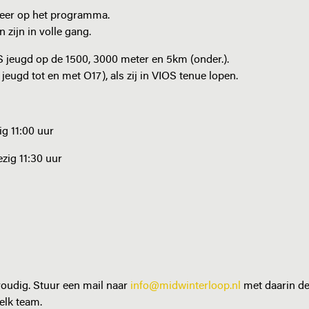
weer op het programma.
 zijn in volle gang.
OS jeugd op de 1500, 3000 meter en 5km (onder.).
eugd tot en met O17), als zij in VIOS tenue lopen.
ig 11:00 uur
zig 11:30 uur
voudig. Stuur een mail naar
info@midwinterloop.nl
met daarin d
elk team.