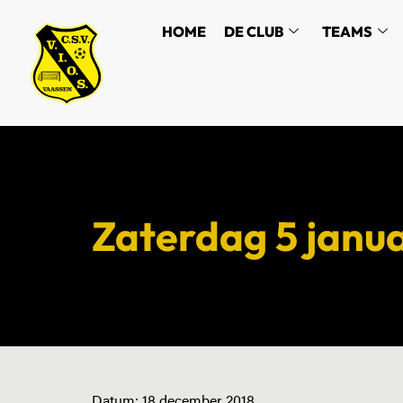
HOME
DE CLUB
TEAMS
Zaterdag 5 janu
Datum:
18 december 2018