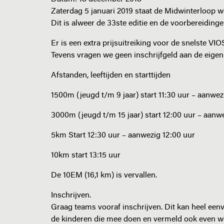
Zaterdag 5 januari 2019 staat de Midwinterloop 
Dit is alweer de 33ste editie en de voorbereidingen
Er is een extra prijsuitreiking voor de snelste VI
Tevens vragen we geen inschrijfgeld aan de eigen j
Afstanden, leeftijden en starttijden
1500m (jeugd t/m 9 jaar) start 11:30 uur – aanwez
3000m (jeugd t/m 15 jaar) start 12:00 uur – aanwe
5km Start 12:30 uur – aanwezig 12:00 uur
10km start 13:15 uur
De 10EM (16,1 km) is vervallen.
Inschrijven.
Graag teams vooraf inschrijven. Dit kan heel een
de kinderen die mee doen en vermeld ook even w