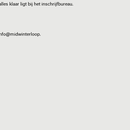
es klaar ligt bij het inschrijfbureau.
 info@midwinterloop.