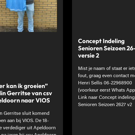
Concept Indeling
Senioren Seizoen 26
versie 2
Mist je naam of staat er iet
fout, graag even contact m
Henri Sellis 06-22968900
er kan ik groeien”
(voorkeur eerst Whats App
lin Gerritse van csv
Link naar Concept indeling
ldoorn naar VIOS
Senioren Seizoen 2627 v2
in Gerritse sluit komend
oen aan bij VIOS. De 18-
ge verdediger uit Apeldoorn