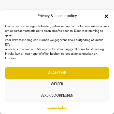
Privacy & cookie policy
Om de beste ervaringen te bieden, gebruiken we technologieën zoals cookies
om apparaatinformatie op te slaan en/of te openen. Door toestemming te
geven
voor deze technologieën kunnen we gegevens zoals surfgedrag of unieke
ID's
op deze site verwerken. Als u geen toestemming geeft of uw toestemming
intrekt, kan dit een negatief effect hebben op bepaalde kenmerken en
functies.
ACCEPTEER
WEIGER
BEKIJK VOORKEUREN
Privacy Policy