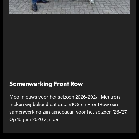
Samenwerking Front Row
Mooi nieuws voor het seizoen 2026-2027! Met trots
maken wij bekend dat c.s.v. VIOS en FrontRow een
samenwerking zijn aangegaan voor het seizoen ’26-’27.
Op 15 juni 2026 zijn de