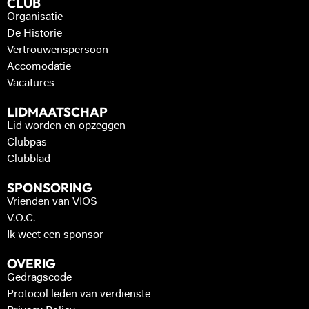
CLUB
Organisatie
De Historie
Vertrouwenspersoon
Accomodatie
Vacatures
LIDMAATSCHAP
Lid worden en opzeggen
Clubpas
Clubblad
SPONSORING
Vrienden van VIOS
V.O.C.
Ik weet een sponsor
OVERIG
Gedragscode
Protocol leden van verdienste