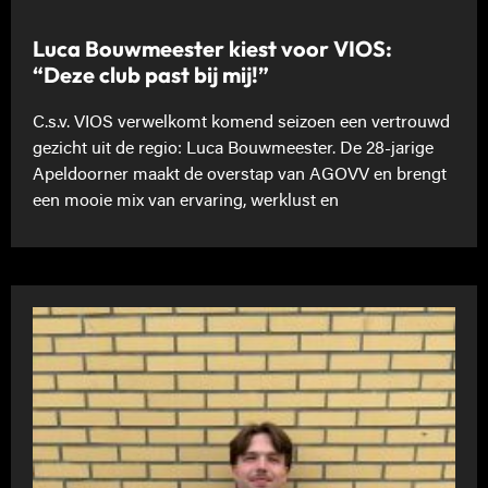
Luca Bouwmeester kiest voor VIOS:
“Deze club past bij mij!”
C.s.v. VIOS verwelkomt komend seizoen een vertrouwd
gezicht uit de regio: Luca Bouwmeester. De 28-jarige
Apeldoorner maakt de overstap van AGOVV en brengt
een mooie mix van ervaring, werklust en