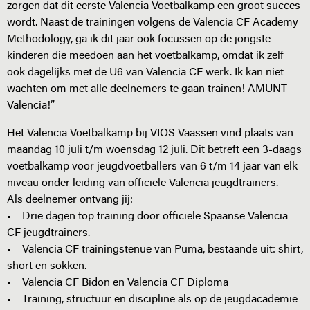
zorgen dat dit eerste Valencia Voetbalkamp een groot succes
wordt. Naast de trainingen volgens de Valencia CF Academy
Methodology, ga ik dit jaar ook focussen op de jongste
kinderen die meedoen aan het voetbalkamp, omdat ik zelf
ook dagelijks met de U6 van Valencia CF werk. Ik kan niet
wachten om met alle deelnemers te gaan trainen! AMUNT
Valencia!”
Het Valencia Voetbalkamp bij VIOS Vaassen vind plaats van
maandag 10 juli t/m woensdag 12 juli. Dit betreft een 3-daags
voetbalkamp voor jeugdvoetballers van 6 t/m 14 jaar van elk
niveau onder leiding van officiële Valencia jeugdtrainers.
Als deelnemer ontvang jij:
• Drie dagen top training door officiële Spaanse Valencia
CF jeugdtrainers.
• Valencia CF trainingstenue van Puma, bestaande uit: shirt,
short en sokken.
• Valencia CF Bidon en Valencia CF Diploma
• Training, structuur en discipline als op de jeugdacademie