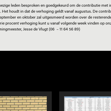
wezige leden besproken en goedgekeurd om de contributie met 
. Het houdt in dat de verhoging geldt vanaf augustus. De contrib
september en oktober zal uitgesmeerd worden over de resteren
rie procent verhoging kunt u vanaf volgende week vinden op onze
ngmeester, Jesse de Vlugt (06 – 11 64 56 89)