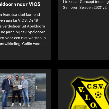
Link naar Concept indeling
ldoorn naar VIOS
Senioren Seizoen 2627 v2
in Gerritse sluit komend
oen aan bij VIOS. De 18-
ge verdediger uit Apeldoorn
t na jaren bij csv Apeldoorn
st voor een nieuwe stap in
 ontwikkeling. Collin woont