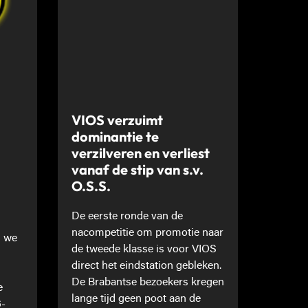
VIOS verzuimt
dominantie te
verzilveren en verliest
vanaf de stip van s.v.
O.S.S.
De eerste ronde van de
nacompetitie om promotie naar
n we
de tweede klasse is voor VIOS
direct het eindstation gebleken.
De Brabantse bezoekers kregen
e
lange tijd geen poot aan de
6-