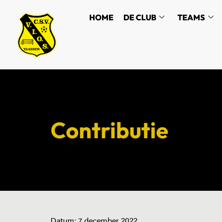
HOME
DE CLUB
TEAMS
Contributie
Datum:
7 december 2022