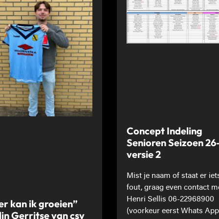
Concept Indeling
Senioren Seizoen 26
versie 2
Mist je naam of staat er iet
fout, graag even contact m
Henri Sellis 06-22968900
er kan ik groeien”
(voorkeur eerst Whats App
lin Gerritse van csv