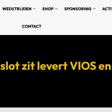
WEDSTRIJDEN
SHOP
SPONSORING
ACTI
CONTACT
slot zit levert VIOS e