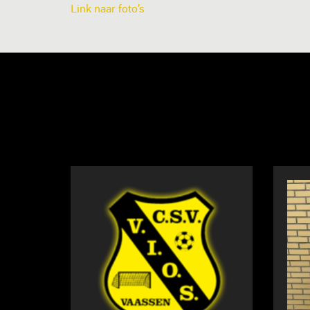
Link naar foto’s
NIEUWS