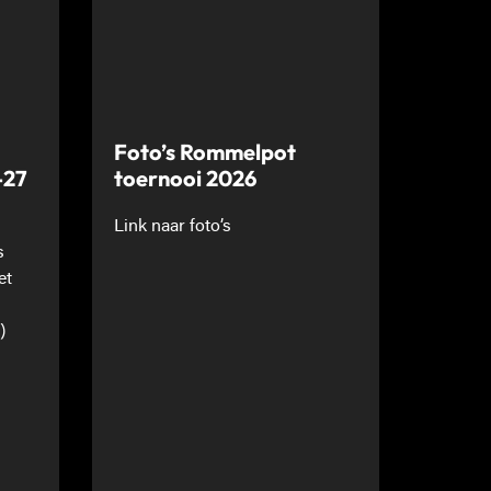
Foto’s Rommelpot
-27
toernooi 2026
Link naar foto’s
s
et
)