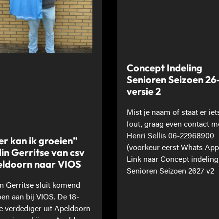
Concept Indeling
Senioren Seizoen 26
versie 2
Mist je naam of staat er iet
fout, graag even contact m
Henri Sellis 06-22968900
er kan ik groeien”
(voorkeur eerst Whats App
lin Gerritse van csv
Link naar Concept indeling
ldoorn naar VIOS
Senioren Seizoen 2627 v2
in Gerritse sluit komend
oen aan bij VIOS. De 18-
ge verdediger uit Apeldoorn