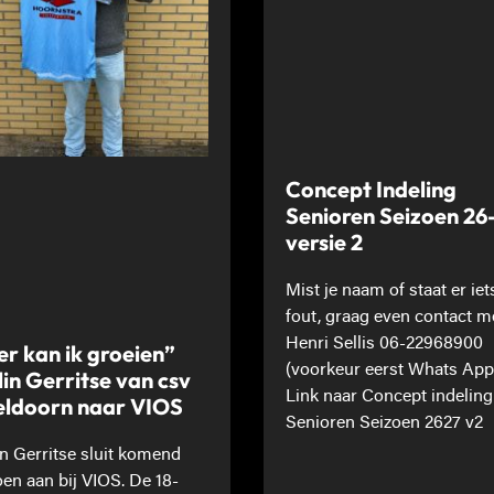
Concept Indeling
Senioren Seizoen 26
versie 2
Mist je naam of staat er iet
fout, graag even contact m
Henri Sellis 06-22968900
er kan ik groeien”
(voorkeur eerst Whats App
lin Gerritse van csv
Link naar Concept indeling
ldoorn naar VIOS
Senioren Seizoen 2627 v2
in Gerritse sluit komend
oen aan bij VIOS. De 18-