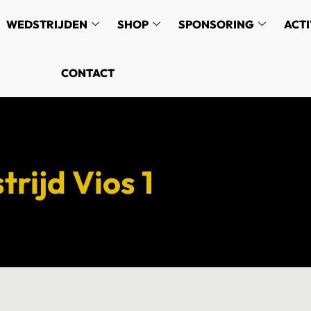
WEDSTRIJDEN
SHOP
SPONSORING
ACTI
CONTACT
rijd Vios 1