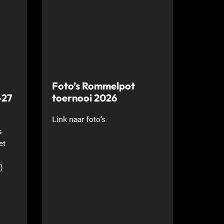
Foto’s Rommelpot
-27
toernooi 2026
Link naar foto’s
s
et
)