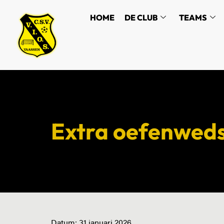
HOME
DE CLUB
TEAMS
Extra oefenwedst
Datum:
31 januari 2026