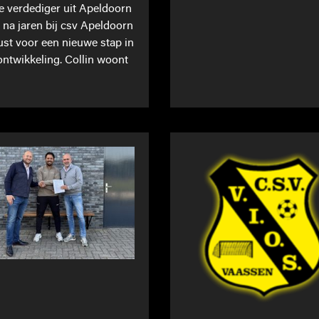
ge verdediger uit Apeldoorn
t na jaren bij csv Apeldoorn
st voor een nieuwe stap in
 ontwikkeling. Collin woont