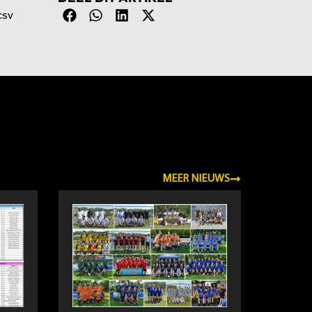
csv
MEER NIEUWS