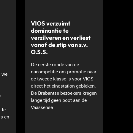
VIOS verzuimt
dominantie te
verzilveren en verliest
vanaf de stip van s.v.
O.S.S.
De eerste ronde van de
nacompetitie om promotie naar
n we
de tweede klasse is voor VIOS
direct het eindstation gebleken.
De Brabantse bezoekers kregen
e
lange tijd geen poot aan de
6-
Vaassense
 te
rs en