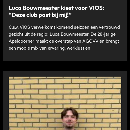
Luca Bouwmeester kiest voor VIOS:
“Deze club past bij mij!”
C.s.v. VIOS verwelkomt komend seizoen een vertrouwd
gezicht uit de regio: Luca Bouwmeester. De 28-jarige
Apeldoorner maakt de overstap van AGOVV en brengt
een mooie mix van ervaring, werklust en