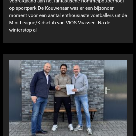
Voorafgaand aan het fantastische Rommelpottoernooi
op sportpark De Kouwenaar was er een bijzonder
moment voor een aantal enthousiaste voetballers uit de
Mini League/Kidsclub van VIOS Vaassen. Na de
winterstop al