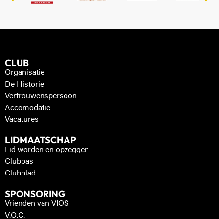
CLUB
Organisatie
De Historie
Vertrouwenspersoon
Accomodatie
Vacatures
LIDMAATSCHAP
Lid worden en opzeggen
Clubpas
Clubblad
SPONSORING
Vrienden van VIOS
V.O.C.