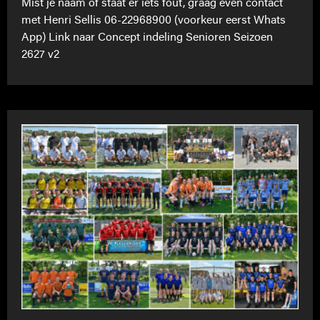
Mist je naam of staat er iets fout, graag even contact
met Henri Sellis 06-22968900 (voorkeur eerst Whats
App) Link naar Concept indeling Senioren Seizoen
2627 v2