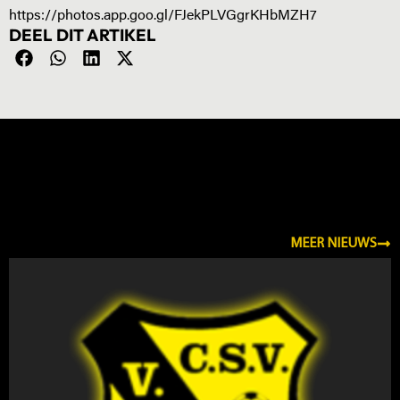
https://photos.app.goo.gl/FJekPLVGgrKHbMZH7
DEEL DIT ARTIKEL
NIEUWS
MEER NIEUWS