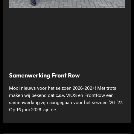
Samenwerking Front Row
Mooi nieuws voor het seizoen 2026-2027! Met trots
maken wij bekend dat c.s.v. VIOS en FrontRow een
samenwerking zijn aangegaan voor het seizoen ’26-’27.
Op 15 juni 2026 zijn de