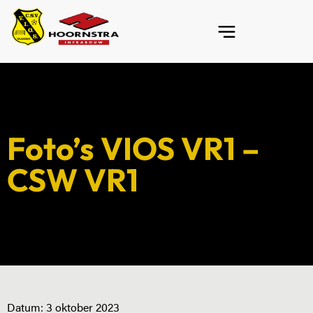
Foto’s VIOS VR1 –
CSW VR1
Datum:
3 oktober 2023