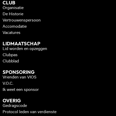
CLUB
Organisatie
De Historie
Vertrouwenspersoon
Accomodatie
Vacatures
LIDMAATSCHAP
Lid worden en opzeggen
Clubpas
Clubblad
SPONSORING
Vrienden van VIOS
V.O.C.
Ik weet een sponsor
OVERIG
Gedragscode
Protocol leden van verdienste