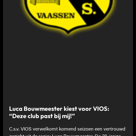
Luca Bouwmeester kiest voor VIOS:
“Deze club past bij mij!”
C.s.v. VIOS verwelkomt komend seizoen een vertrouwd