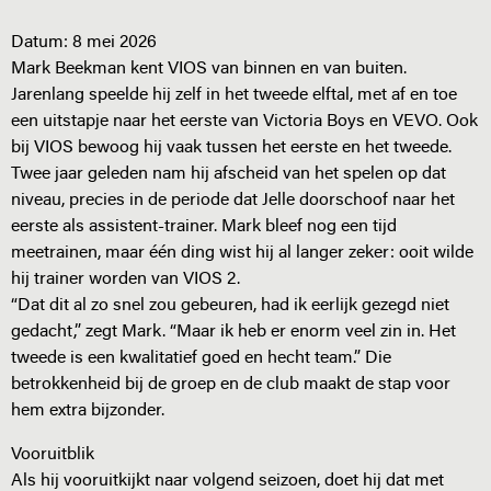
Datum:
8 mei 2026
Mark Beekman kent VIOS van binnen en van buiten.
Jarenlang speelde hij zelf in het tweede elftal, met af en toe
een uitstapje naar het eerste van Victoria Boys en VEVO. Ook
bij VIOS bewoog hij vaak tussen het eerste en het tweede.
Twee jaar geleden nam hij afscheid van het spelen op dat
niveau, precies in de periode dat Jelle doorschoof naar het
eerste als assistent-trainer. Mark bleef nog een tijd
meetrainen, maar één ding wist hij al langer zeker: ooit wilde
hij trainer worden van VIOS 2.
“Dat dit al zo snel zou gebeuren, had ik eerlijk gezegd niet
gedacht,” zegt Mark. “Maar ik heb er enorm veel zin in. Het
tweede is een kwalitatief goed en hecht team.” Die
betrokkenheid bij de groep en de club maakt de stap voor
hem extra bijzonder.
Vooruitblik
Als hij vooruitkijkt naar volgend seizoen, doet hij dat met