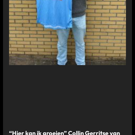
“Hier kan ik groeien” Collin Gerritse van