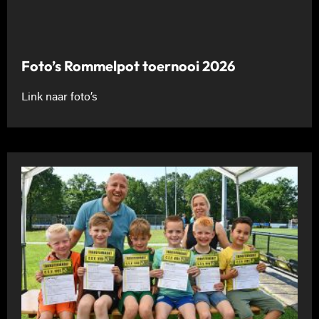
Foto’s Rommelpot toernooi 2026
Link naar foto’s