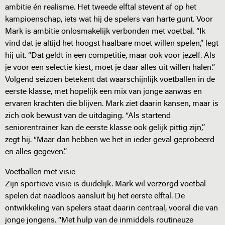
ambitie én realisme. Het tweede elftal stevent af op het
kampioenschap, iets wat hij de spelers van harte gunt. Voor
Mark is ambitie onlosmakelijk verbonden met voetbal. “Ik
vind dat je altijd het hoogst haalbare moet willen spelen,” legt
hij uit. “Dat geldt in een competitie, maar ook voor jezelf. Als
je voor een selectie kiest, moet je daar alles uit willen halen.”
Volgend seizoen betekent dat waarschijnlijk voetballen in de
eerste klasse, met hopelijk een mix van jonge aanwas en
ervaren krachten die blijven. Mark ziet daarin kansen, maar is
zich ook bewust van de uitdaging. “Als startend
seniorentrainer kan de eerste klasse ook gelijk pittig zijn,”
zegt hij. “Maar dan hebben we het in ieder geval geprobeerd
en alles gegeven.”
Voetballen met visie
Zijn sportieve visie is duidelijk. Mark wil verzorgd voetbal
spelen dat naadloos aansluit bij het eerste elftal. De
ontwikkeling van spelers staat daarin centraal, vooral die van
jonge jongens. “Met hulp van de inmiddels routineuze