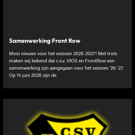
Samenwerking Front Row
Mooi nieuws voor het seizoen 2026-2027! Met trots
maken wij bekend dat c.s.v. VIOS en FrontRow een
samenwerking zijn aangegaan voor het seizoen ’26-’27.
Op 15 juni 2026 zijn de