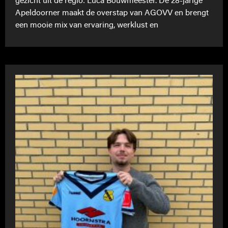
gezicht uit de regio: Luca Bouwmeester. De 28-jarige
Apeldoorner maakt de overstap van AGOVV en brengt
een mooie mix van ervaring, werklust en