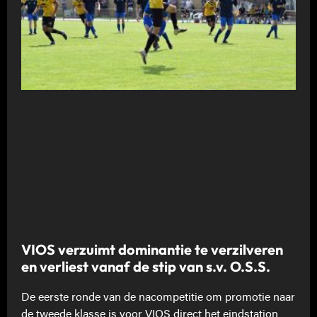
VIOS verzuimt dominantie te verzilveren
en verliest vanaf de stip van s.v. O.S.S.
De eerste ronde van de nacompetitie om promotie naar
de tweede klasse is voor VIOS direct het eindstation