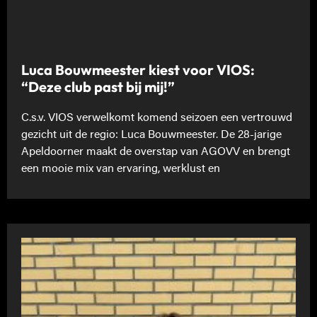
Luca Bouwmeester kiest voor VIOS:
“Deze club past bij mij!”
C.s.v. VIOS verwelkomt komend seizoen een vertrouwd
gezicht uit de regio: Luca Bouwmeester. De 28-jarige
Apeldoorner maakt de overstap van AGOVV en brengt
een mooie mix van ervaring, werklust en