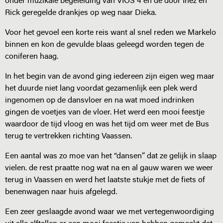
onder muzikale begeleiding van VIOS 4 en de door Inez en
Rick geregelde drankjes op weg naar Dieka.
Voor het gevoel een korte reis want al snel reden we Markelo
binnen en kon de gevulde blaas geleegd worden tegen de
coniferen haag.
In het begin van de avond ging iedereen zijn eigen weg maar
het duurde niet lang voordat gezamenlijk een plek werd
ingenomen op de dansvloer en na wat moed indrinken
gingen de voetjes van de vloer. Het werd een mooi feestje
waardoor de tijd vloog en was het tijd om weer met de Bus
terug te vertrekken richting Vaassen.
Een aantal was zo moe van het “dansen” dat ze gelijk in slaap
vielen. de rest praatte nog wat na en al gauw waren we weer
terug in Vaassen en werd het laatste stukje met de fiets of
benenwagen naar huis afgelegd.
Een zeer geslaagde avond waar we met vertegenwoordiging