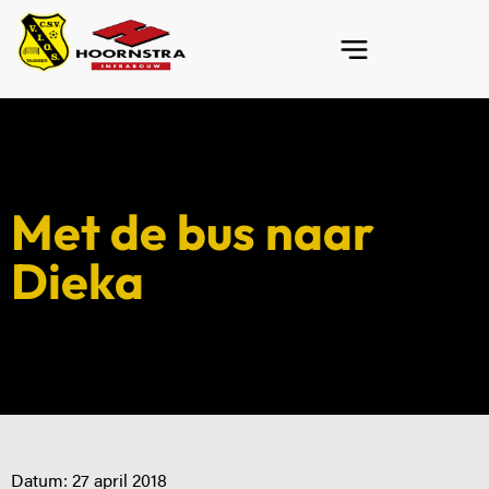
Met de bus naar
Dieka
Datum:
27 april 2018