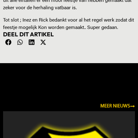
uit alle elftallen er een mooi feestje van hebben gemaakt dat
zeker voor de herhaling vatbaar is.
Tot slot ; Inez en Rick bedankt voor al het regel werk zodat dit
feestje mogelijk Kon worden gemaakt.. Super gedaan.
DEEL DIT ARTIKEL
NIEUWS
MEER NIEUWS