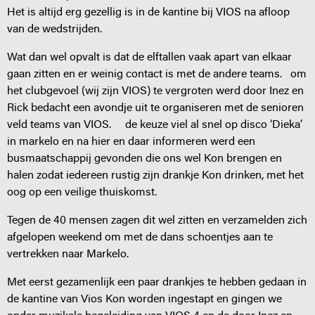
Het is altijd erg gezellig is in de kantine bij VIOS na afloop
van de wedstrijden.
Wat dan wel opvalt is dat de elftallen vaak apart van elkaar
gaan zitten en er weinig contact is met de andere teams. om
het clubgevoel (wij zijn VIOS) te vergroten werd door Inez en
Rick bedacht een avondje uit te organiseren met de senioren
veld teams van VIOS. de keuze viel al snel op disco ‘Dieka’
in markelo en na hier en daar informeren werd een
busmaatschappij gevonden die ons wel Kon brengen en
halen zodat iedereen rustig zijn drankje Kon drinken, met het
oog op een veilige thuiskomst.
Tegen de 40 mensen zagen dit wel zitten en verzamelden zich
afgelopen weekend om met de dans schoentjes aan te
vertrekken naar Markelo.
Met eerst gezamenlijk een paar drankjes te hebben gedaan in
de kantine van Vios Kon worden ingestapt en gingen we