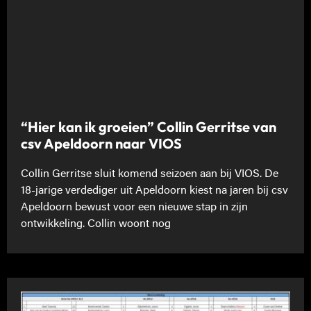
“Hier kan ik groeien” Collin Gerritse van
csv Apeldoorn naar VIOS
Collin Gerritse sluit komend seizoen aan bij VIOS. De
18-jarige verdediger uit Apeldoorn kiest na jaren bij csv
Apeldoorn bewust voor een nieuwe stap in zijn
ontwikkeling. Collin woont nog