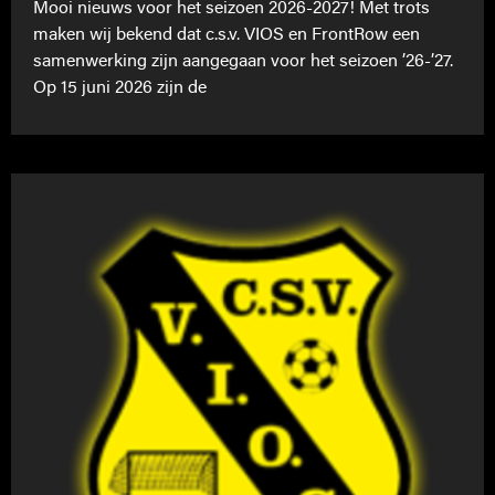
Mooi nieuws voor het seizoen 2026-2027! Met trots
maken wij bekend dat c.s.v. VIOS en FrontRow een
samenwerking zijn aangegaan voor het seizoen ’26-’27.
Op 15 juni 2026 zijn de