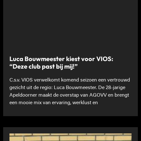
Luca Bouwmeester kiest voor VIOS:
“Deze club past bij mij!”
C.s.v. VIOS verwelkomt komend seizoen een vertrouwd
gezicht uit de regio: Luca Bouwmeester. De 28-jarige
Apeldoorner maakt de overstap van AGOVV en brengt
een mooie mix van ervaring, werklust en