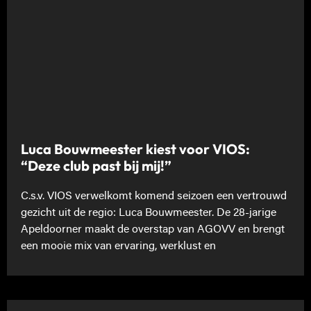
Luca Bouwmeester kiest voor VIOS:
“Deze club past bij mij!”
C.s.v. VIOS verwelkomt komend seizoen een vertrouwd
gezicht uit de regio: Luca Bouwmeester. De 28-jarige
Apeldoorner maakt de overstap van AGOVV en brengt
een mooie mix van ervaring, werklust en