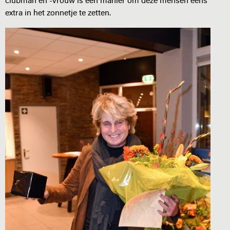
clubman en -vrouw is een manier om deze mensen eens
extra in het zonnetje te zetten.