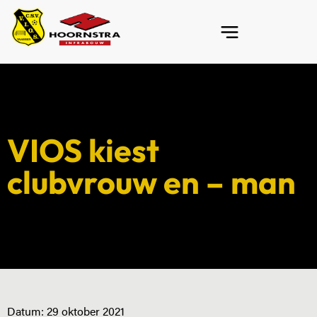
VIOS kiest
clubvrouw en – man
Datum:
29 oktober 2021