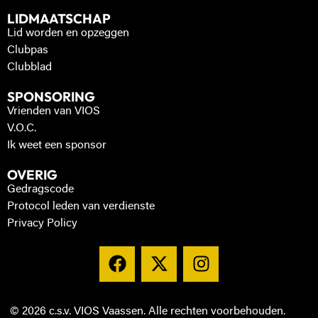
LIDMAATSCHAP
Lid worden en opzeggen
Clubpas
Clubblad
SPONSORING
Vrienden van VIOS
V.O.C.
Ik weet een sponsor
OVERIG
Gedragscode
Protocol leden van verdienste
Privacy Policy
© 2026 c.s.v. VIOS Vaassen. Alle rechten voorbehouden.