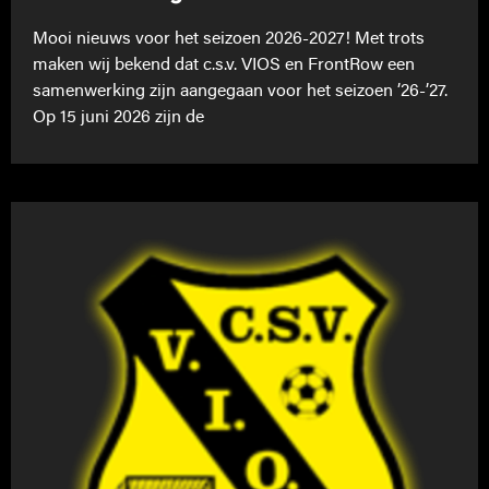
Mooi nieuws voor het seizoen 2026-2027! Met trots
maken wij bekend dat c.s.v. VIOS en FrontRow een
samenwerking zijn aangegaan voor het seizoen ’26-’27.
Op 15 juni 2026 zijn de