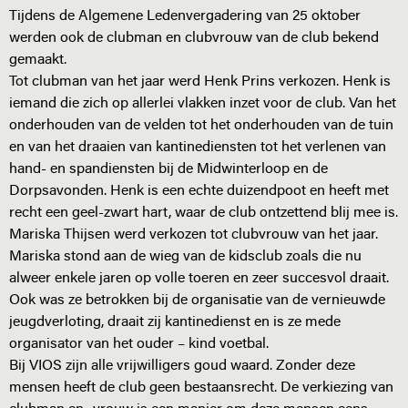
Tijdens de Algemene Ledenvergadering van 25 oktober
werden ook de clubman en clubvrouw van de club bekend
gemaakt.
Tot clubman van het jaar werd Henk Prins verkozen. Henk is
iemand die zich op allerlei vlakken inzet voor de club. Van het
onderhouden van de velden tot het onderhouden van de tuin
en van het draaien van kantinediensten tot het verlenen van
hand- en spandiensten bij de Midwinterloop en de
Dorpsavonden. Henk is een echte duizendpoot en heeft met
recht een geel-zwart hart, waar de club ontzettend blij mee is.
Mariska Thijsen werd verkozen tot clubvrouw van het jaar.
Mariska stond aan de wieg van de kidsclub zoals die nu
alweer enkele jaren op volle toeren en zeer succesvol draait.
Ook was ze betrokken bij de organisatie van de vernieuwde
jeugdverloting, draait zij kantinedienst en is ze mede
organisator van het ouder – kind voetbal.
Bij VIOS zijn alle vrijwilligers goud waard. Zonder deze
mensen heeft de club geen bestaansrecht. De verkiezing van