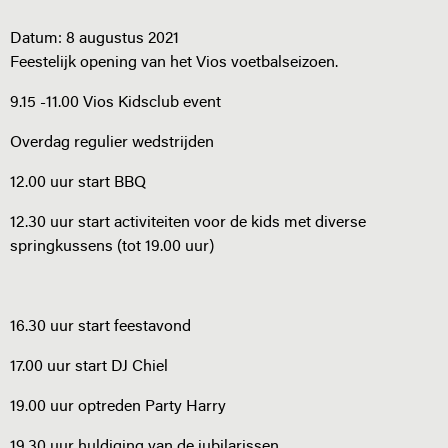
Datum:
8 augustus 2021
Feestelijk opening van het Vios voetbalseizoen.
9.15 -11.00 Vios Kidsclub event
Overdag regulier wedstrijden
12.00 uur start BBQ
12.30 uur start activiteiten voor de kids met diverse
springkussens (tot 19.00 uur)
16.30 uur start feestavond
17.00 uur start DJ Chiel
19.00 uur optreden Party Harry
19.30 uur huldiging van de jubilarissen