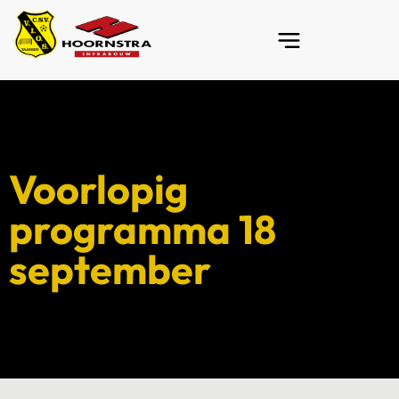
Voorlopig
programma 18
september