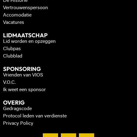
De Historie
Vertrouwenspersoon
Accomodatie
Vacatures
LIDMAATSCHAP
Lid worden en opzeggen
Clubpas
Clubblad
SPONSORING
Vrienden van VIOS
V.O.C.
Ik weet een sponsor
OVERIG
Gedragscode
Protocol leden van verdienste
Privacy Policy