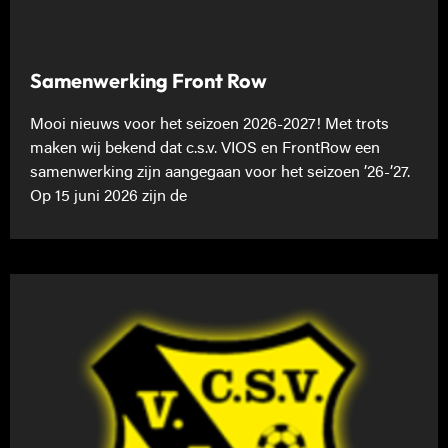
Samenwerking Front Row
Mooi nieuws voor het seizoen 2026-2027! Met trots
maken wij bekend dat c.s.v. VIOS en FrontRow een
samenwerking zijn aangegaan voor het seizoen ’26-’27.
Op 15 juni 2026 zijn de