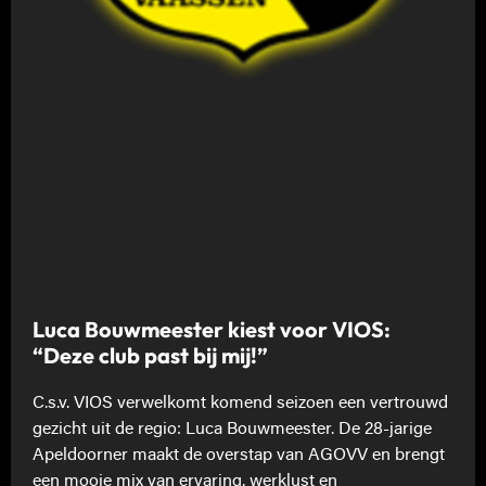
Luca Bouwmeester kiest voor VIOS:
“Deze club past bij mij!”
C.s.v. VIOS verwelkomt komend seizoen een vertrouwd
gezicht uit de regio: Luca Bouwmeester. De 28-jarige
Apeldoorner maakt de overstap van AGOVV en brengt
een mooie mix van ervaring, werklust en