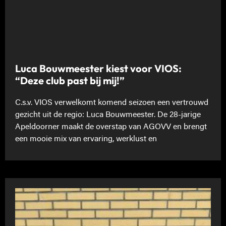
Luca Bouwmeester kiest voor VIOS:
“Deze club past bij mij!”
C.s.v. VIOS verwelkomt komend seizoen een vertrouwd
gezicht uit de regio: Luca Bouwmeester. De 28-jarige
Apeldoorner maakt de overstap van AGOVV en brengt
een mooie mix van ervaring, werklust en