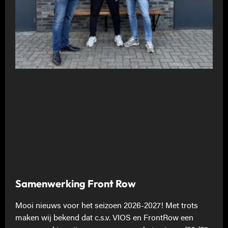
Samenwerking Front Row
Mooi nieuws voor het seizoen 2026-2027! Met trots
maken wij bekend dat c.s.v. VIOS en FrontRow een