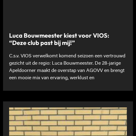
Luca Bouwmeester kiest voor VIOS:
“Deze club past bij mij!”
C.s.v. VIOS verwelkomt komend seizoen een vertrouwd
gezicht uit de regio: Luca Bouwmeester. De 28-jarige
Apeldoorner maakt de overstap van AGOVV en brengt
een mooie mix van ervaring, werklust en