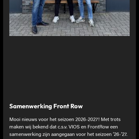
Samenwerking Front Row
Mooi nieuws voor het seizoen 2026-2027! Met trots
maken wij bekend dat c.s.v. VIOS en FrontRow een
samenwerking zijn aangegaan voor het seizoen ’26-’27.