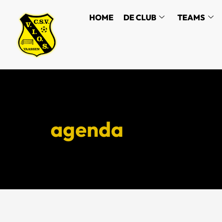
HOME
DE CLUB
TEAMS
agenda