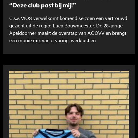
“Deze club past bij mij!”
C.s.v. VIOS verwelkomt komend seizoen een vertrouwd
gezicht uit de regio: Luca Bouwmeester. De 28-jarige
Apeldoorner maakt de overstap van AGOVV en brengt
een mooie mix van ervaring, werklust en