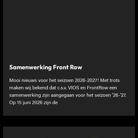
Samenwerking Front Row
Mooi nieuws voor het seizoen 2026-2027! Met trots
maken wij bekend dat c.s.v. VIOS en FrontRow een
samenwerking zijn aangegaan voor het seizoen ’26-’27.
Op 15 juni 2026 zijn de