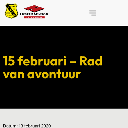
15 februari – Rad
van avontuur
Datum:
13 februari 2020