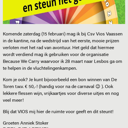
Komende zaterdag (15 februari) mag ik bij Csv Vios Vaassen
in de kantine, na de wedstrijd van het eerste, mooie prijzen
verloten met het rad van avontuur. Het geld dat hiermee
wordt verdiend mag ik gebruiken voor de organisatie
Because We Carry waarvoor ik 28 maart naar Lesbos ga om
te helpen in de vluchtelingenkampen.
Kom je ook? Je kunt bijvoorbeeld een bon winnen van De
Toren t.w.v. € 50,-! (handig voor na de carnaval 😉 ). Ook
lekkere flessen wijn, vrijkaartjes voor diverse uitjes en nog
veel meer!
Blij dat VIOS mij hier de ruimte voor geeft en dit steunt!
Groeten Anniek Stoker