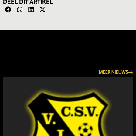
DEEL DIT ARTIKEL
NIEUWS
MEER NIEUWS