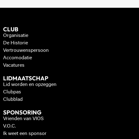
CLUB
Organisatie
De Historie
Vertrouwenspersoon
Accomodatie
Vacatures
LIDMAATSCHAP
Lid worden en opzeggen
Clubpas
Clubblad
SPONSORING
Vrienden van VIOS
V.O.C.
Ik weet een sponsor