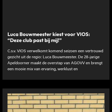
Luca Bouwmeester kiest voor VIOS:
“Deze club past bij mij!”
C.s.v. VIOS verwelkomt komend seizoen een vertrouwd
gezicht uit de regio: Luca Bouwmeester. De 28-jarige
Apeldoorner maakt de overstap van AGOVV en brengt
een mooie mix van ervaring, werklust en