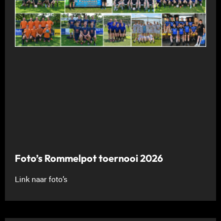
Foto’s Rommelpot toernooi 2026
Link naar foto’s