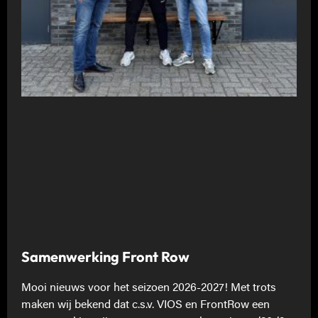
Samenwerking Front Row
Mooi nieuws voor het seizoen 2026-2027! Met trots
maken wij bekend dat c.s.v. VIOS en FrontRow een