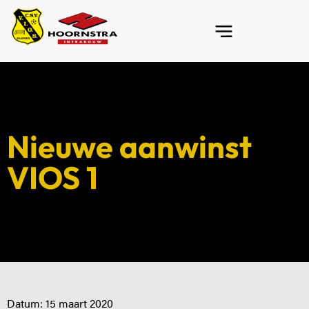
Nieuwe aanwinst
VIOS 1
Datum:
15 maart 2020