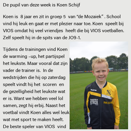
De pupil van deze week is Koen Schijf
Koen is 8 jaar en zit in groep 5 van “de Mozaiek” . School
vind hij leuk en gaat er met plezier naar toe. Koen speelt bij
VIOS omdat hij veel vriendjes heeft die bij VIOS voetballen.
Zelf speelt hij in de spits van de JO9-1.
Tijdens de trainingen vind Koen
de warming –up, het partijspel
het leukste. Maar vooral dat zijn
vader de trainer is. In de
wedstrijden die hij op zaterdag
speelt vindt hij het scoren en
de gezelligheid het leukste wat
er is. Want we hebben veel lol
samen, zegt hij erbij. Naast het
voetbal vindt Koen alles wel leuk
wat met sport te maken heeft.
De beste speler van VIOS vind