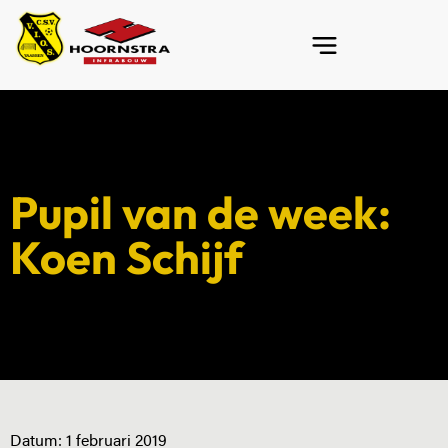
Pupil van de week:
Koen Schijf
Datum:
1 februari 2019