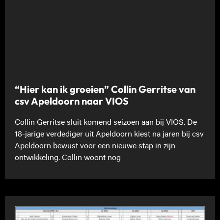
“Hier kan ik groeien” Collin Gerritse van
csv Apeldoorn naar VIOS
Collin Gerritse sluit komend seizoen aan bij VIOS. De
18-jarige verdediger uit Apeldoorn kiest na jaren bij csv
Apeldoorn bewust voor een nieuwe stap in zijn
ontwikkeling. Collin woont nog