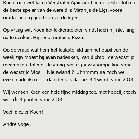
Koen toch wel Jacco VerstratenAjax vindt hij de beste club en
de beste speler van de wereld is Matthijs de Ligt, vooral
omdat hij erg goed kan verdedigen.
Op vraag wat Koen het lekkerste eten vindt hoeft hij niet lang
na te denken. Hij roept meteen: Pizza.
Op de vraag wat hem het leukste lijkt aan het pupil van de
week zijn moest hij even nadenken, van dichtbij de wedstrijd
meemaken. Tot slot de vraag, wat is jouw voorspelling voor
de wedstrijd Vios – Nieuwland ? Uhhmmm na toch wel
even nadenken …….dan denk ik dat het 3-1 wordt voor VIOS.
Wij wensen Koen een hele fijne middag toe, met hopelijk toch
wel de 3 punten voor VIOS.
Veel plezier Koen!
André Vogel.