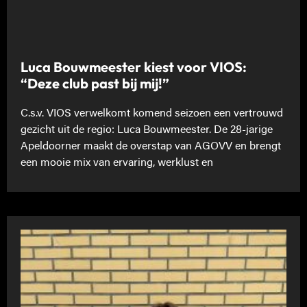
Luca Bouwmeester kiest voor VIOS:
“Deze club past bij mij!”
C.s.v. VIOS verwelkomt komend seizoen een vertrouwd
gezicht uit de regio: Luca Bouwmeester. De 28-jarige
Apeldoorner maakt de overstap van AGOVV en brengt
een mooie mix van ervaring, werklust en