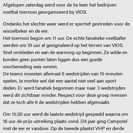
Afgelopen zaterdag werd voor de 5e keer het bedrijven
voetbal toernooi georganiseerd bij VIOS.
Ondanks het slechte weer werd er sportief gestreden voor de
wisselbeker en de eer.
Het toernooi begon om 11 uur. De echte fanatieke voetballer
werden om 10 uur al gesignaleerd op het terrein van VIOS.
Snel omkleden en aan de warming up beginnen. Ze wilde en
konden geen punten laten liggen dus een goede
voorbereiding was vereist.
De teams moesten allemaal 6 wedstrijden van 15 minuten
spelen. Je merkte wel dat een aantal niet veel aan sport
deden. Er werd fanatiek begonnen maar naar 3 wedstrijden
werd dit zichtbaar minder. Respect voor deze groep mensen
dat ze toch alle 6 de wedstrijden hebben afgemaakt.
Om 15:20 uur werd de laatste wedstrijd gespeeld waarna om
16 uur de prijs uitreiking plaats vond. Dit jaar ging Campotel
met de eer er vandoor. Op de tweede plaatst VHP en derde