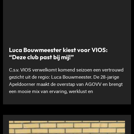
Luca Bouwmeester kiest voor VIOS:
“Deze club past bij mij!”
C.s.v. VIOS verwelkomt komend seizoen een vertrouwd
gezicht uit de regio: Luca Bouwmeester. De 28-jarige
Apeldoorner maakt de overstap van AGOVV en brengt
een mooie mix van ervaring, werklust en