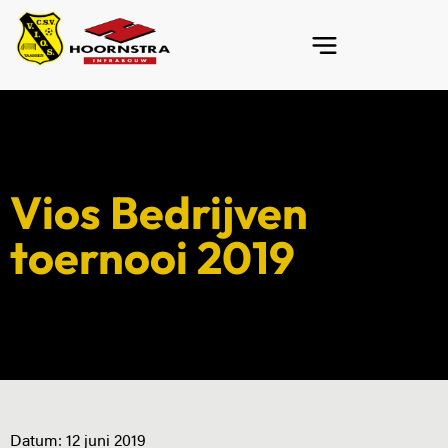
Vios Bedrijven
toernooi 2019
Datum:
12 juni 2019