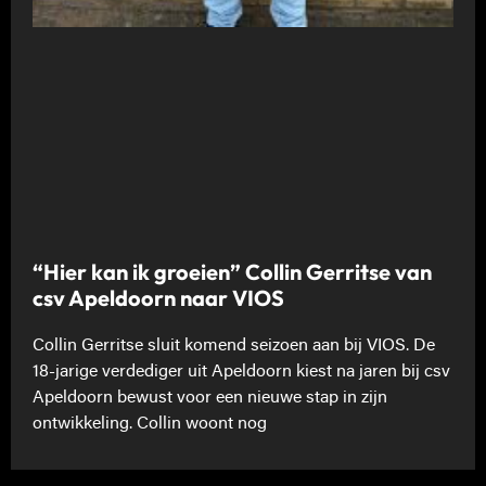
“Hier kan ik groeien” Collin Gerritse van
csv Apeldoorn naar VIOS
Collin Gerritse sluit komend seizoen aan bij VIOS. De
18-jarige verdediger uit Apeldoorn kiest na jaren bij csv
Apeldoorn bewust voor een nieuwe stap in zijn
ontwikkeling. Collin woont nog