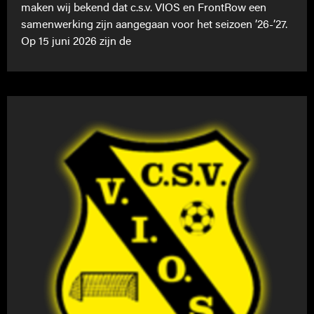
maken wij bekend dat c.s.v. VIOS en FrontRow een
samenwerking zijn aangegaan voor het seizoen ’26-’27.
Op 15 juni 2026 zijn de